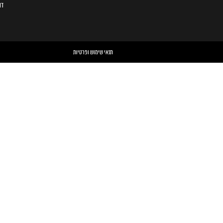
דו
תנאי שימוש ופרטיות