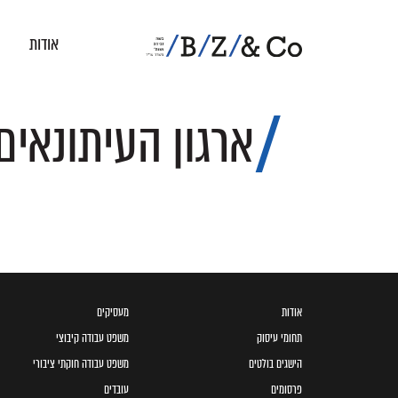
אודות
ארגון העיתונאי
אודות
מעסיקים
תחומי עיסוק
משפט עבודה קיבוצי
הישגים בולטים
משפט עבודה חוקתי ציבורי
פרסומים
עובדים