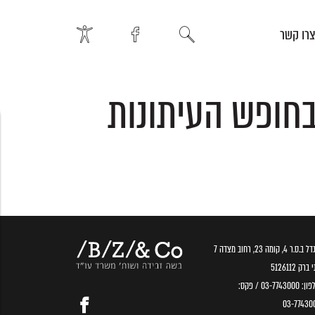
רו קשר
בחופש העיתונות
.ס.ר 4, קומה 23, רחוב מצדה 7
ברק 5126112
פון:
03-7743000
/ פקס:
03-77430