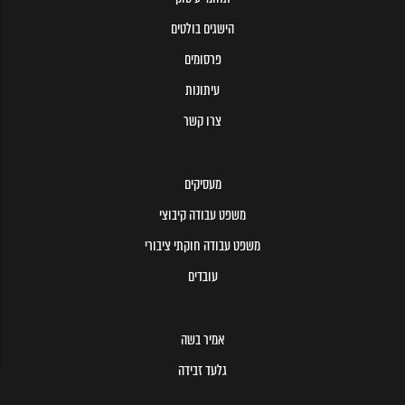
הישגים בולטים
פרסומים
עיתונות
צרו קשר
מעסיקים
משפט עבודה קיבוצי
משפט עבודה חוקתי ציבורי
עובדים
אמיר בשה
גלעד זבידה