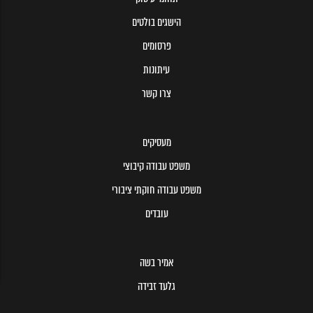
הישגים בולטים
פרסומים
עיתונות
צרו קשר
מעסיקים
משפט עבודה קיבוצי
משפט עבודה חוקתי ציבורי
עובדים
אמיר בשה
גלעד זבידה