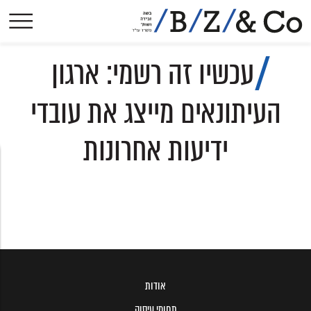
אודות
עכשיו זה רשמי: ארגון
תחומי עיסוק
הישגים בולטים
העיתונאים מייצג את עובדי
פסקי-דין
ידיעות אחרונות
הסכמים קיבוציים
פרסומים
עיתונות
צרו קשר
אודות
תחומי עיסוק