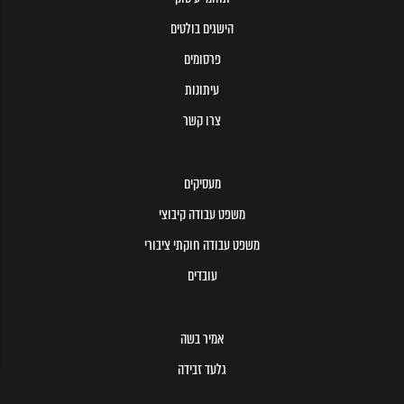
הישגים בולטים
פרסומים
עיתונות
צרו קשר
מעסיקים
משפט עבודה קיבוצי
משפט עבודה חוקתי ציבורי
עובדים
אמיר בשה
גלעד זבידה