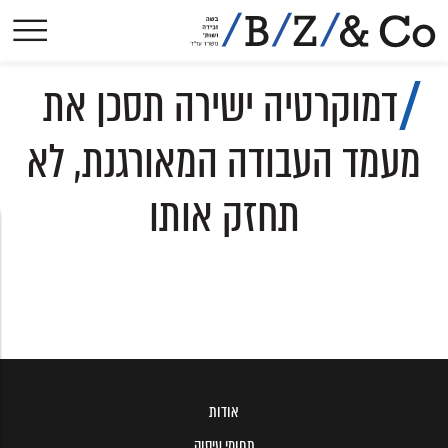
אודות
דמוקרטיה ישירה תסכן את
תחומי עיסוק
הישגים בולטים
מעמד העבודה המאורגנת, לא
פסקי-דין
תחזק אותו
הסכמים קיבוציים
פרסומים
עיתונות
צרו קשר
אודות
תחומי עיסוק