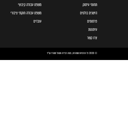
תחומי עיסוק
משפט עבודה קיבוצי
הישגים בולטים
משפט עבודה חוקתי ציבורי
פרסומים
עובדים
עיתונות
צרו קשר
© 2020 כל הזכויות שמורות, בשה זבידה ושות׳ משרד עו״ד