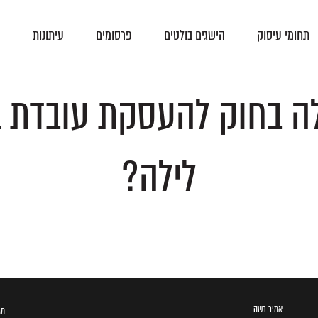
תחומי עיסוק
הישגים בולטים
פרסומים
עיתונות
צ
פסקי-דין
הסכמים קיבוציים
ה בחוק להעסקת עובדת ב
לילה?
אמיר בשה
מגדל ב