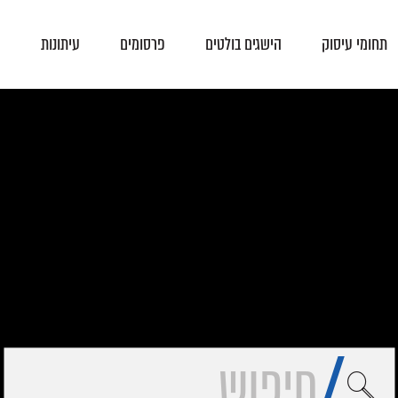
תחומי עיסוק
הישגים בולטים
פרסומים
עיתונות
צ
פסקי-דין
הסכמים קיבוציים