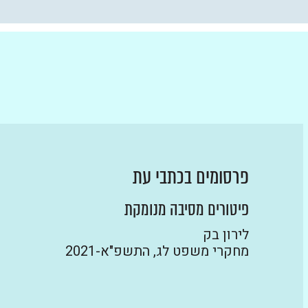
פרסומים בכתבי עת
פיטורים מסיבה מנומקת
לירון בק
מחקרי משפט לג, התשפ"א-2021