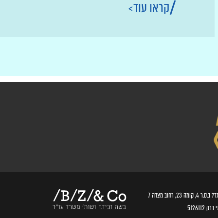
קראו עוד
.ס.ר 4, קומה 23, רחוב מצדה 7
ברק 5126112