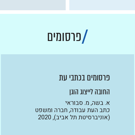
פרסומים
פרסומים בכתבי עת
החובה לייצוג הוגן
א. בשה, מ. סבוראי
כתב העת עבודה, חברה ומשפט
(אוניברסיטת תל אביב), 2020