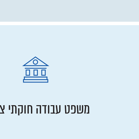
משפט עבודה חוקתי ציב