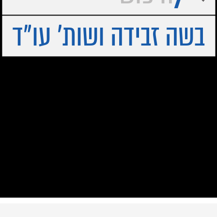
בשה זבידה ושות׳ עו"ד