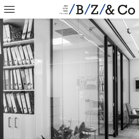
אודות
תחומי עיסוק
הישגים בולטים
פסקי-דין
הסכמים קיבוציים
פרסומים
עיתונות
צרו קשר