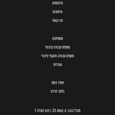
פרסומים
עיתונות
צרו קשר
מעסיקים
משפט עבודה קיבוצי
משפט עבודה חוקתי ציבורי
עובדים
אמיר בשה
גלעד זבידה
מגדל ב.ס.ר 4, קומה 23, רחוב מצדה 7