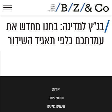
אודות
בג"ץ למדינה: בחנו מחדש את
תחומי עיסוק
הישגים בולטים
עמדתכם כלפי תאגיד השידור
פסקי-דין
הסכמים קיבוציים
פרסומים
עיתונות
צרו קשר
אודות
תחומי עיסוק
הישגים בולטים