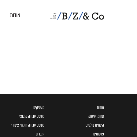
אודות
אודות
מעסיקים
תחומי עיסוק
משפט עבודה קיבוצי
הישגים בולטים
משפט עבודה חוקתי ציבורי
פרסומים
עובדים