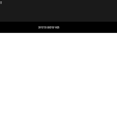
דו
תנאי שימוש ופרטיות