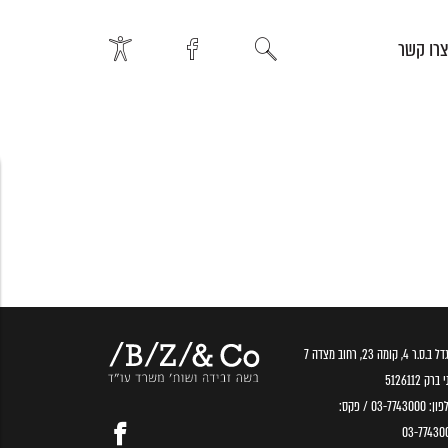
רו קשר
.ס.ר 4, קומה 23, רחוב מצדה 7
ברק 5126112
פון:
03-7743000
/ פקס:
03-77430