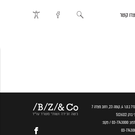
רו קשר
.ס.ר 4, קומה 23, רחוב מצדה 7
ברק 5126112
פון:
03-7743000
/ פקס:
03-77430