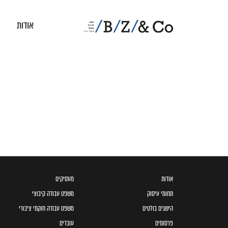
אודות
אודות
מעסיקים
תחומי עיסוק
משפט עבודה קיבוצי
הישגים בולטים
משפט עבודה חוקתי ציבורי
פרסומים
עובדים