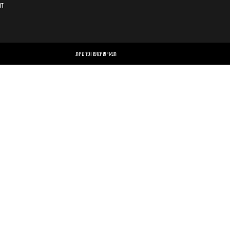
דו
תנאי שימוש ופרטיות