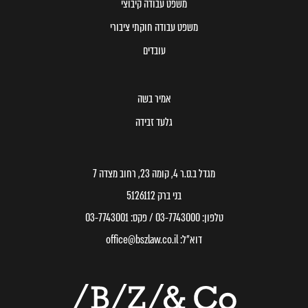
משפט עבודה קיבוצי
משפט עבודה חוקתי ציבורי
עובדים
אמיר בשה
גלעד זבידה
מגדל ב.ס.ר 4, קומה 23, רחוב מצדה 7
בני ברק 5126112
טלפון:
03-7743000
/ פקס:
03-7743001
דוא״ל:
office@bszlaw.co.il