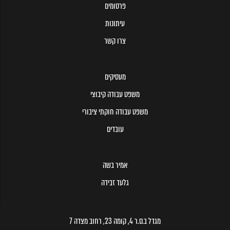
פרסומים
עיתונות
צרו קשר
מעסיקים
משפט עבודה קיבוצי
משפט עבודה חוקתי ציבורי
עובדים
אמיר בשה
גלעד זבידה
מגדל ב.ס.ר 4, קומה 23, רחוב מצדה 7