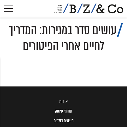
אודות
עושים סדר במגירות: המדריך
תחומי עיסוק
הישגים בולטים
לחיים אחרי הפיטורים
פסקי-דין
הסכמים קיבוציים
פרסומים
עיתונות
צרו קשר
אודות
תחומי עיסוק
הישגים בולטים