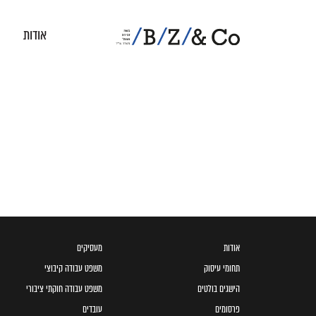
אודות
אודות
מעסיקים
תחומי עיסוק
משפט עבודה קיבוצי
הישגים בולטים
משפט עבודה חוקתי ציבורי
פרסומים
עובדים