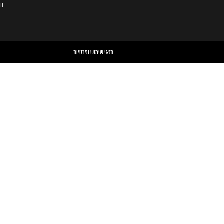
דו
תנאי שימוש ופרטיות