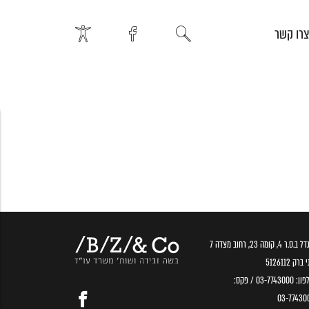
רו קשר
.ס.ר 4, קומה 23, רחוב מצדה 7
ברק 5126112
פון:
03-7743000
/ פקס:
03-77430