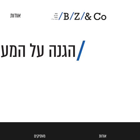
אודות
הגנה על המער
אודות
מעסיקים