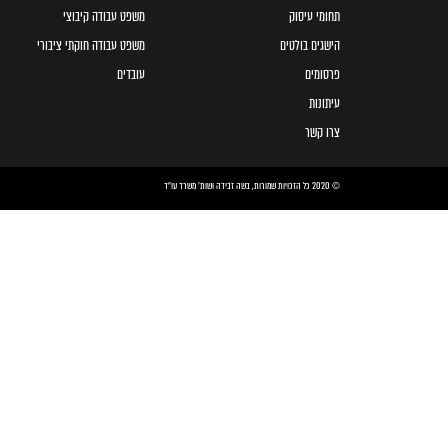
תחומי עיסוק
משפט עבודה קיבוצי
הישגים בולטים
משפט עבודה חוקתי ציבורי
פרסומים
עובדים
עיתונות
צרו קשר
© 2020 כל הזכויות שמורות, בשה זבידה ושות׳ משרד עו״ד