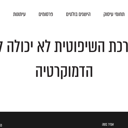
תחומי עיסוק
הישגים בולטים
פרסומים
עיתונות
צ
פסקי-דין
הסכמים קיבוציים
כת השיפוטית לא יכולה ל
הדמוקרטיה
אמיר בשה
מגדל ב