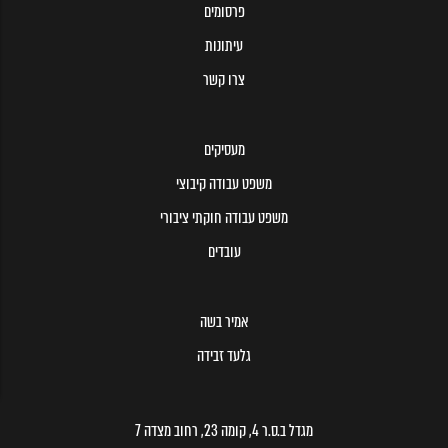
פרסומים
עיתונות
צרו קשר
מעסיקים
משפט עבודה קיבוצי
משפט עבודה חוקתי ציבורי
עובדים
אמיר בשה
גלעד זבידה
מגדל ב.ס.ר 4, קומה 23, רחוב מצדה 7