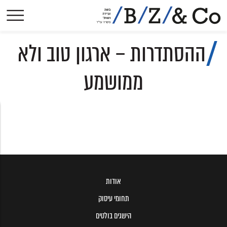
אודות
ההסתדרות – ארגון טוב ולא
תחומי עיסוק
הישגים בולטים
ממושמע
פסקי-דין
הסכמים קיבוציים
פרסומים
עיתונות
צרו קשר
אודות
תחומי עיסוק
הישגים בולטים