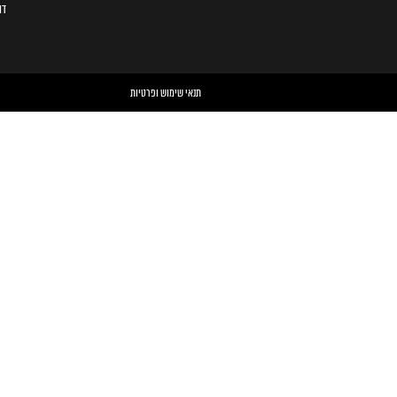
דו
תנאי שימוש ופרטיות