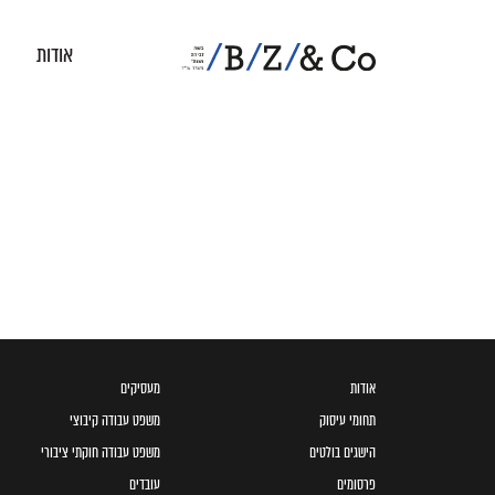
אודות
אודות
מעסיקים
תחומי עיסוק
משפט עבודה קיבוצי
הישגים בולטים
משפט עבודה חוקתי ציבורי
פרסומים
עובדים