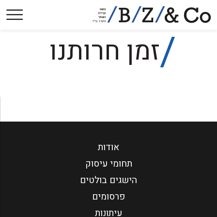
אודות
זמן חרותנו
תחומי עיסוק
הישגים בולטים
פסקי-דין
הסכמים קיבוציים
פרסומים
עיתונות
אודות
צרו קשר
תחומי עיסוק
הישגים בולטים
פרסומים
עיתונות