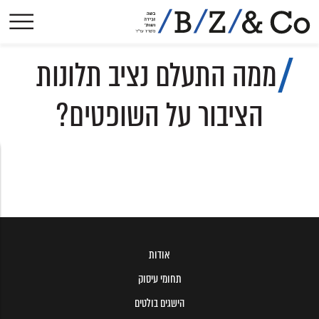
אודות
ממה התעלם נציב תלונות
תחומי עיסוק
הישגים בולטים
הציבור על השופטים?
פסקי-דין
הסכמים קיבוציים
פרסומים
עיתונות
צרו קשר
אודות
תחומי עיסוק
הישגים בולטים