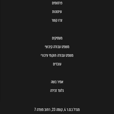
פרסומים
עיתונות
צרו קשר
מעסיקים
משפט עבודה קיבוצי
משפט עבודה חוקתי ציבורי
עובדים
אמיר בשה
גלעד זבידה
מגדל ב.ס.ר 4, קומה 23, רחוב מצדה 7