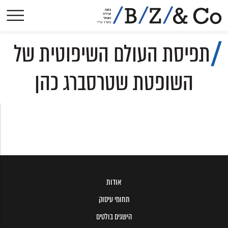
אודות
תפיסת העולם השיפוטית של
תחומי עיסוק
הישגים בולטים
השופטת שטרסברג כהן
פסקי-דין
הסכמים קיבוציים
פרסומים
עיתונות
צרו קשר
אודות
תחומי עיסוק
הישגים בולטים