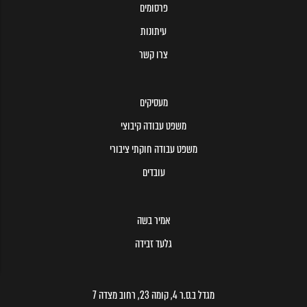
פרסומים
עיתונות
צרו קשר
מעסיקים
משפט עבודה קיבוצי
משפט עבודה חוקתי ציבורי
עובדים
אמיר בשה
גלעד זבידה
מגדל ב.ס.ר 4, קומה 23, רחוב מצדה 7