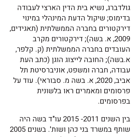
גולדברג, נשיא בית הדין הארצי לעבודה
בדימוס; שיקול הדעת המינהלי במינוי
דירקטורים בחברה הממשלתית (תאגידים,
2009, א. בשה); דירקטורים מקרב
העובדים בחברה הממשלתית (ק. קלפר,
א.בשה); החובה לייצוג הוגן (כתב העת
עבודה, חברה ומשפט, אוניברסיטת תל
אביב, 2020, א. בשה מ. סבוראי). עוד על
פרסומים ומאמרים ראו בלשונית
בפרסומים.
בין השנים 2011- 2015 עו"ד בשה היה
שותף במשרד בני כהן ושות'. בשנים 2005