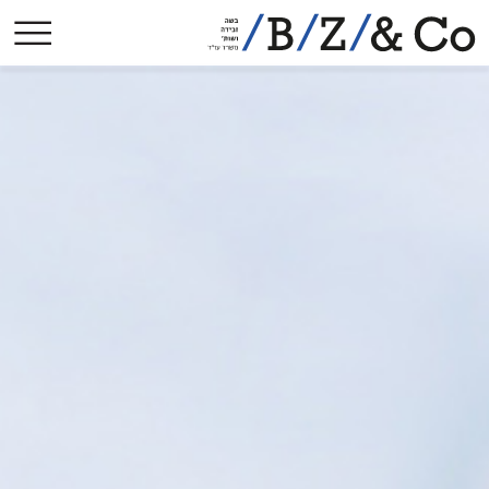
אודות
תחומי עיסוק
הישגים בולטים
פסקי-דין
הסכמים קיבוציים
פרסומים
עיתונות
צרו קשר