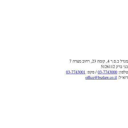
מגדל ב.ס.ר 4, קומה 23, רחוב מצדה 7
בני ברק 5126112
טלפון:
03-7743000
/ פקס:
03-7743001
דוא״ל:
office@bszlaw.co.il