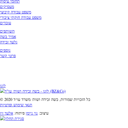
תחומי עיסוק
מעסיקים
משפט עבודה קיבוצי
משפט עבודה חוקתי ציבורי
עובדים
השותפים
אמיר בשה
גלעד זבידה
נוספים
פרטי קשר
לוגו
© 2020 כל הזכויות שמורות, בשה זבידה ושות׳ משרד עו״ד
תנאי שימוש ופרטיות
עיצוב:
נוי ניימן
פיתוח:
אלעד זיו