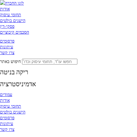
אודות
תחומי עיסוק
הישגים בולטים
פסקי-דין
הסכמים קיבוציים
פרסומים
עיתונות
צרו קשר
חיפוש באתר
ריקה בניטה
אדמיניסטרציה
עמודים
אודות
תחומי עיסוק
הישגים בולטים
פרסומים
עיתונות
צרו קשר